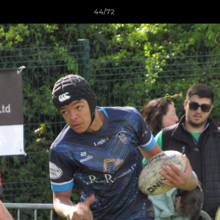
44/72