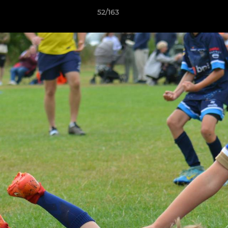
52/163