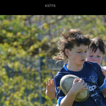
63/176