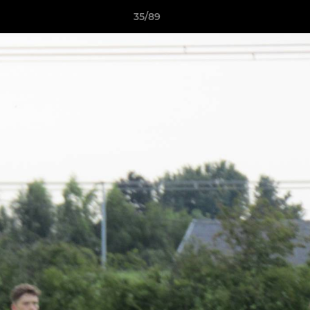
35/89